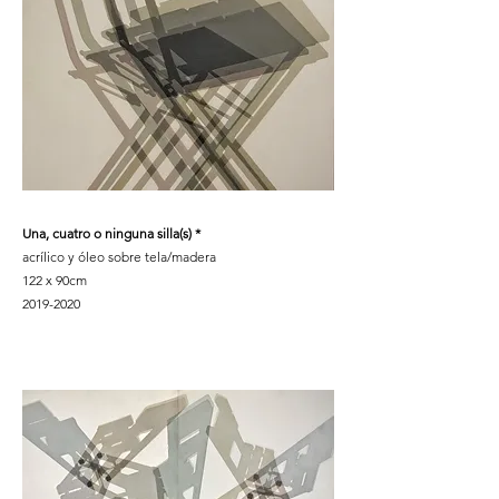
Una, cuatro o ninguna silla(s) *
acrílico y óleo sobre tela/madera
122 x 90cm
2019-2020