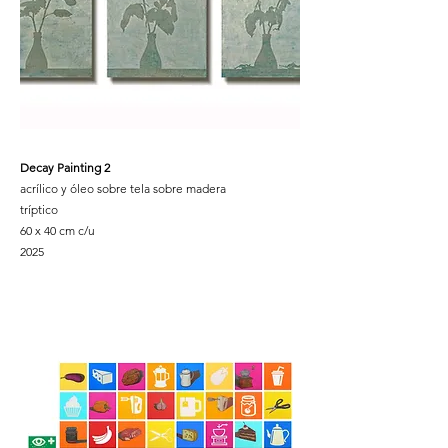
Decay Painting 2
acrílico y óleo sobre tela sobre madera
tríptico
60 x 40 cm c/u
2025