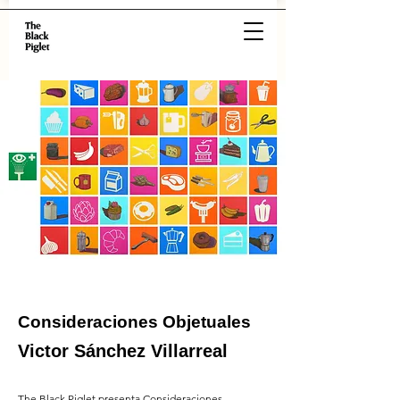
Consideraciones Objetuales
Victor Sánchez Villarreal
The Black Piglet presenta Consideraciones