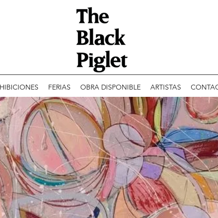
HIBICIONES
FERIAS
OBRA DISPONIBLE
ARTISTAS
CONTA