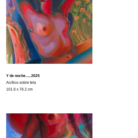
Y de noche…, 2025
Acrílico sobre tela
101.6 x 76.2 cm