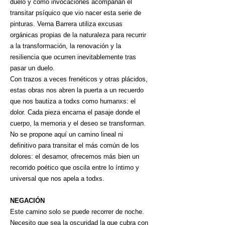
duelo y como invocaciones acompañan el
transitar psíquico que vio nacer esta serie de
pinturas. Verna Barrera utiliza excusas
orgánicas propias de la naturaleza para recurrir
a la transformación, la renovación y la
resiliencia que ocurren inevitablemente tras
pasar un duelo.
Con trazos a veces frenéticos y otras plácidos,
estas obras nos abren la puerta a un recuerdo
que nos bautiza a todxs como humanxs: el
dolor. Cada pieza encarna el pasaje donde el
cuerpo, la memoria y el deseo se transforman.
No se propone aquí un camino lineal ni
definitivo para transitar el más común de los
dolores: el desamor, ofrecemos más bien un
recorrido poético que oscila entre lo íntimo y
universal que nos apela a todxs.
NEGACIÓN
Este camino solo se puede recorrer de noche.
Necesito que sea la oscuridad la que cubra con