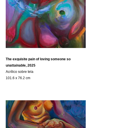
The exquisite pain of loving someone so
unattainable, 2025
Acrílico sobre tela
101.6 x 76.2 cm