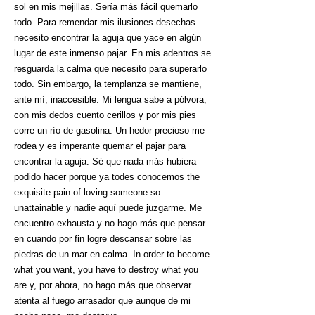
sol en mis mejillas. Sería más fácil quemarlo
todo. Para remendar mis ilusiones desechas
necesito encontrar la aguja que yace en algún
lugar de este inmenso pajar. En mis adentros se
resguarda la calma que necesito para superarlo
todo. Sin embargo, la templanza se mantiene,
ante mí, inaccesible. Mi lengua sabe a pólvora,
con mis dedos cuento cerillos y por mis pies
corre un río de gasolina. Un hedor precioso me
rodea y es imperante quemar el pajar para
encontrar la aguja. Sé que nada más hubiera
podido hacer porque ya todes conocemos the
exquisite pain of loving someone so
unattainable y nadie aquí puede juzgarme. Me
encuentro exhausta y no hago más que pensar
en cuando por fin logre descansar sobre las
piedras de un mar en calma. In order to become
what you want, you have to destroy what you
are y, por ahora, no hago más que observar
atenta al fuego arrasador que aunque de mi