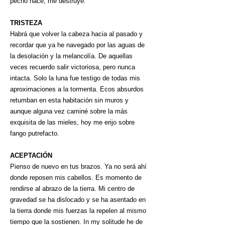
pecho nace, me destruye.
TRISTEZA
Habrá que volver la cabeza hacia al pasado y
recordar que ya he navegado por las aguas de
la desolación y la melancolía. De aquellas
veces recuerdo salir victoriosa, pero nunca
intacta. Solo la luna fue testigo de todas mis
aproximaciones a la tormenta. Ecos absurdos
retumban en esta habitación sin muros y
aunque alguna vez caminé sobre la más
exquisita de las mieles, hoy me erijo sobre
fango putrefacto.
ACEPTACIÓN
Pienso de nuevo en tus brazos. Ya no será ahí
donde reposen mis cabellos. Es momento de
rendirse al abrazo de la tierra. Mi centro de
gravedad se ha dislocado y se ha asentado en
la tierra donde mis fuerzas la repelen al mismo
tiempo que la sostienen. In my solitude he de