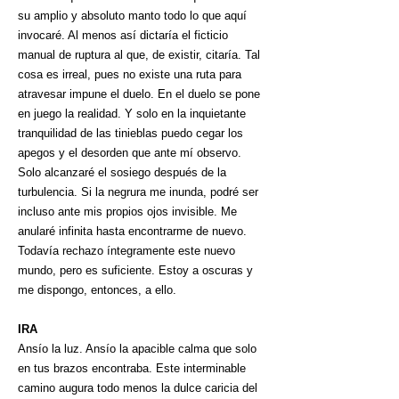
su amplio y absoluto manto todo lo que aquí
invocaré. Al menos así dictaría el ficticio
manual de ruptura al que, de existir, citaría. Tal
cosa es irreal, pues no existe una ruta para
atravesar impune el duelo. En el duelo se pone
en juego la realidad. Y solo en la inquietante
tranquilidad de las tinieblas puedo cegar los
apegos y el desorden que ante mí observo.
Solo alcanzaré el sosiego después de la
turbulencia. Si la negrura me inunda, podré ser
incluso ante mis propios ojos invisible. Me
anularé infinita hasta encontrarme de nuevo.
Todavía rechazo íntegramente este nuevo
mundo, pero es suficiente. Estoy a oscuras y
me dispongo, entonces, a ello.
IRA
Ansío la luz. Ansío la apacible calma que solo
en tus brazos encontraba. Este interminable
camino augura todo menos la dulce caricia del